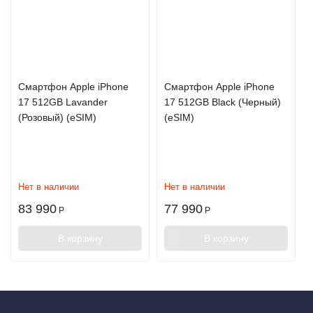
Cмартфон Apple iPhone
Cмартфон Apple iPhone
17 512GB Lavander
17 512GB Black (Черный)
(Розовый) (eSIM)
(eSIM)
Нет в наличии
Нет в наличии
83 990
77 990
Р
Р
В корзину
В корзину