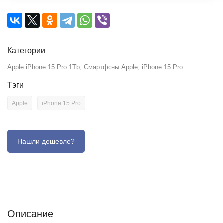
Категории
,
,
Apple iPhone 15 Pro 1Tb
Смартфоны Apple
iPhone 15 Pro
Тэги
Apple
iPhone 15 Pro
Описание
Отзывы (0)
Характеристики (кратко)
Описание