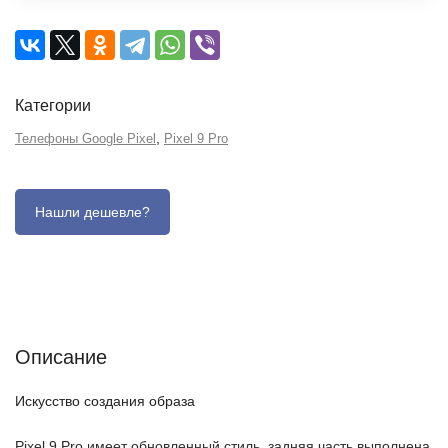
Категории
,
Телефоны Google Pixel
Pixel 9 Pro
Описание
Отзывы (0)
Характеристики (кратко)
Описание
Искусство создания образа
Pixel 9 Pro имеет обновленный стиль, задняя часть выполнена