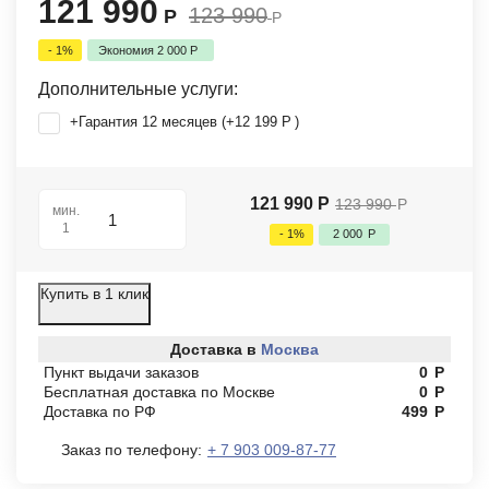
121 990
123 990
Р
Р
- 1%
Экономия
2 000
Р
Дополнительные услуги:
+Гарантия 12 месяцев (+
12 199
Р
)
121 990
Р
123 990
Р
мин.
1
- 1%
2 000
Р
Купить в 1 клик
Доставка в
Москва
Пункт выдачи заказов
0
Р
Бесплатная доставка по Москве
0
Р
Доставка по РФ
499
Р
Заказ по телефону:
+ 7 903 009-87-77