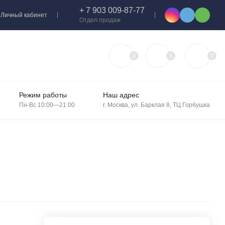
+ 7 903 009-87-77
Личный кабинет
Отдел продаж
0
0
0
Режим работы
Наш адрес
Пн-Вс 10:00—21:00
г. Москва, ул. Барклая 8, ТЦ Горбушка