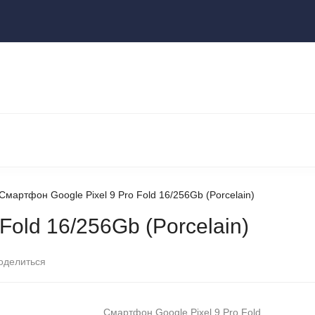
ы
НОУТБУКИ И КОМПЬЮТЕРЫ
НАУШНИКИ И АУДИОТЕХНИКА
КСЕССУАРЫ
ГАДЖЕТЫ ДЛЯ ДОМА
Смартфон Google Pixel 9 Pro Fold 16/256Gb (Porcelain)
Fold 16/256Gb (Porcelain)
оделиться
Смартфон Google Pixel 9 Pro Fold