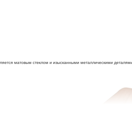
атко)
ыделяется матовым стеклом и изысканными металлическими деталями