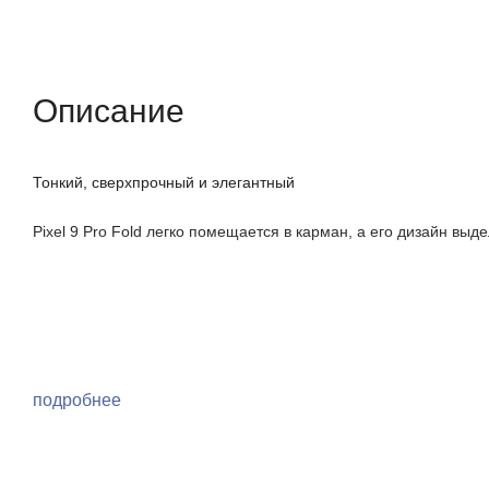
Описание
Отзывы (0)
Характеристики (кр
Описание
Тонкий, сверхпрочный и элегантный
Pixel 9 Pro Fold легко помещается в карман, а его дизайн в
подробнее