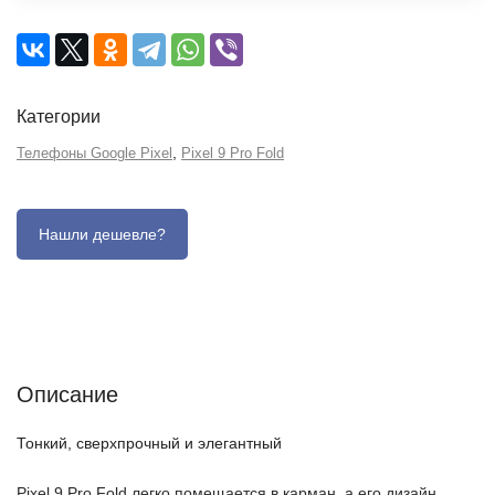
Категории
,
Телефоны Google Pixel
Pixel 9 Pro Fold
Описание
Отзывы (0)
Характеристики (кратко)
Описание
Тонкий, сверхпрочный и элегантный
Pixel 9 Pro Fold легко помещается в карман, а его дизайн