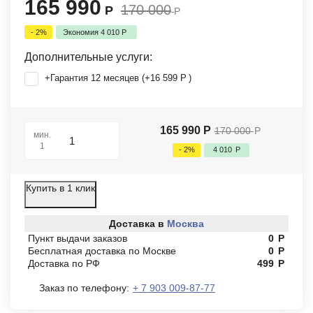
165 990
170 000
Р
Р
- 2%
Экономия
4 010
Р
Дополнительные услуги:
+Гарантия 12 месяцев (+
16 599
Р
)
165 990
Р
170 000
Р
мин.
1
- 2%
4 010
Р
Купить в 1 клик
Доставка в
Москва
Пункт выдачи заказов
0
Р
Бесплатная доставка по Москве
0
Р
Доставка по РФ
499
Р
Заказ по телефону:
+ 7 903 009-87-77