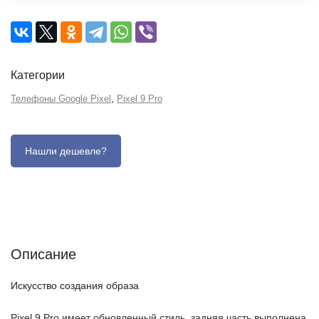
Категории
,
Телефоны Google Pixel
Pixel 9 Pro
Описание
Отзывы (0)
Характеристики (кратко)
Описание
Искусство создания образа
Pixel 9 Pro имеет обновленный стиль, задняя часть выполнена