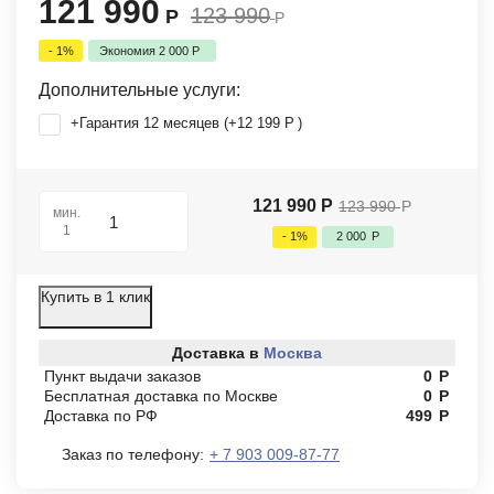
121 990
123 990
Р
Р
- 1%
Экономия
2 000
Р
Дополнительные услуги:
+Гарантия 12 месяцев (+
12 199
Р
)
121 990
Р
123 990
Р
мин.
1
- 1%
2 000
Р
Купить в 1 клик
Доставка в
Москва
Пункт выдачи заказов
0
Р
Бесплатная доставка по Москве
0
Р
Доставка по РФ
499
Р
Заказ по телефону:
+ 7 903 009-87-77