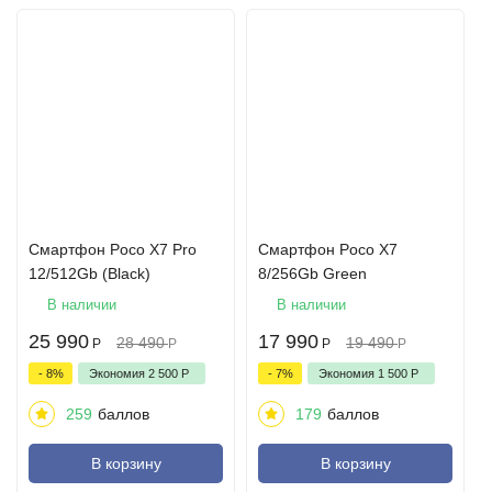
Смартфон Poco X7 Pro
Смартфон Poco X7
12/512Gb (Black)
8/256Gb Green
В наличии
В наличии
25 990
17 990
28 490
19 490
Р
Р
Р
Р
- 8%
Экономия
2 500
Р
- 7%
Экономия
1 500
Р
259
баллов
179
баллов
В корзину
В корзину