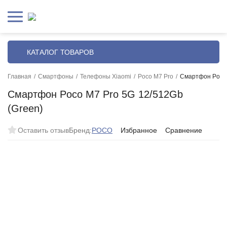
КАТАЛОГ ТОВАРОВ
Главная
/
Смартфоны
/
Телефоны Xiaomi
/
Poco M7 Pro
/
Смартфон Poco 
Смартфон Poco M7 Pro 5G 12/512Gb
(Green)
Оставить отзыв
Бренд:
POCO
Избранное
Сравнение