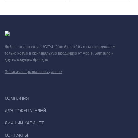
Добро пожаловать в UGITAL! Уже более 10 лет мы предлагаем
только новую и оригинальную продукцию от Apple, Samsung и
других ведущих брендов.
Политика персональных данных
КОМПАНИЯ
ДЛЯ ПОКУПАТЕЛЕЙ
ЛИЧНЫЙ КАБИНЕТ
КОНТАКТЫ