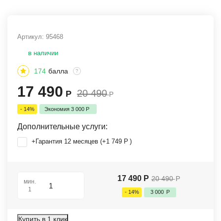
Артикул:
95468
в наличии
174
балла
?
17 490
20 490
Р
Р
- 14%
Экономия
3 000
Р
Дополнительные услуги:
+Гарантия 12 месяцев (+
1 749
Р
)
17 490
Р
20 490
Р
мин.
1
- 14%
3 000
Р
Купить в 1 клик