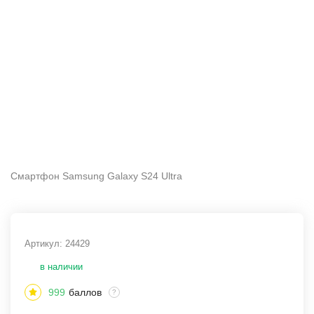
Смартфон Samsung Galaxy S24 Ultra
Артикул:
24429
в наличии
999
баллов
?