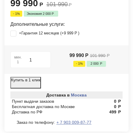
99 990
101 990
Р
Р
- 1%
Экономия
2 000
Р
Дополнительные услуги:
+Гарантия 12 месяцев (+
9 999
Р
)
99 990
Р
101 990
Р
мин.
1
- 1%
2 000
Р
Купить в 1 клик
Доставка в
Москва
Пункт выдачи заказов
0
Р
Бесплатная доставка по Москве
0
Р
Доставка по РФ
499
Р
Заказ по телефону:
+ 7 903 009-87-77