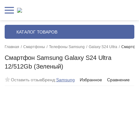
КАТАЛОГ ТОВАРОВ
Главная
/
Смартфоны
/
Телефоны Samsung
/
Galaxy S24 Ultra
/
Смартфон
Смартфон Samsung Galaxy S24 Ultra
12/512Gb (Зеленый)
Оставить отзыв
Бренд:
Samsung
Избранное
Сравнение