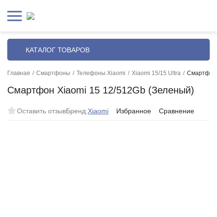
КАТАЛОГ ТОВАРОВ
Главная
/
Смартфоны
/
Телефоны Xiaomi
/
Xiaomi 15/15 Ultra
/
Смартфон 
Смартфон Xiaomi 15 12/512Gb (Зеленый)
Оставить отзыв
Бренд:
Xiaomi
Избранное
Сравнение