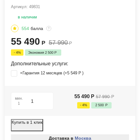
Артикул:
49831
в наличии
554
балла
?
55 490
57 990
Р
Р
- 4%
Экономия
2 500
Р
Дополнительные услуги:
+Гарантия 12 месяцев (+
5 549
Р
)
55 490
Р
57 990
Р
мин.
1
- 4%
2 500
Р
Купить в 1 клик
Доставка в
Москва