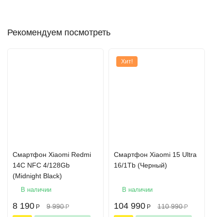
Рекомендуем посмотреть
Хит!
Смартфон Xiaomi Redmi
Смартфон Xiaomi 15 Ultra
14C NFC 4/128Gb
16/1Tb (Черный)
(Midnight Black)
Xiaomi 15 Ultra 16/512 GB - это идеальное сочетание
В наличии
В наличии
инновационных технологий и премиального дизайна, которое
8 190
104 990
9 990
110 990
Р
Р
Р
Р
выводит современные смартфоны на новый уровень. Эта