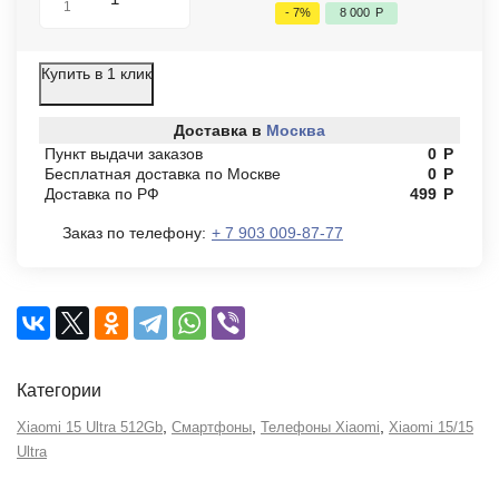
1
- 7%
8 000
Р
Купить в 1 клик
Доставка в
Москва
Пункт выдачи заказов
0
Р
Бесплатная доставка по Москве
0
Р
Доставка по РФ
499
Р
Заказ по телефону:
+ 7 903 009-87-77
Категории
,
,
,
Xiaomi 15 Ultra 512Gb
Смартфоны
Телефоны Xiaomi
Xiaomi 15/15
Ultra