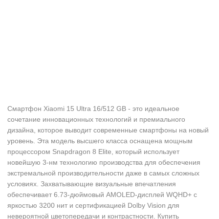
Смартфон Xiaomi 15 Ultra 16/512 GB - это идеальное
сочетание инновационных технологий и премиального
дизайна, которое выводит современные смартфоны на новый
уровень. Эта модель высшего класса оснащена мощным
процессором Snapdragon 8 Elite, который использует
новейшую 3-нм технологию производства для обеспечения
экстремальной производительности даже в самых сложных
условиях. Захватывающие визуальные впечатления
обеспечивает 6.73-дюймовый AMOLED-дисплей WQHD+ с
яркостью 3200 нит и сертификацией Dolby Vision для
невероятной цветопередачи и контрастности. Купить