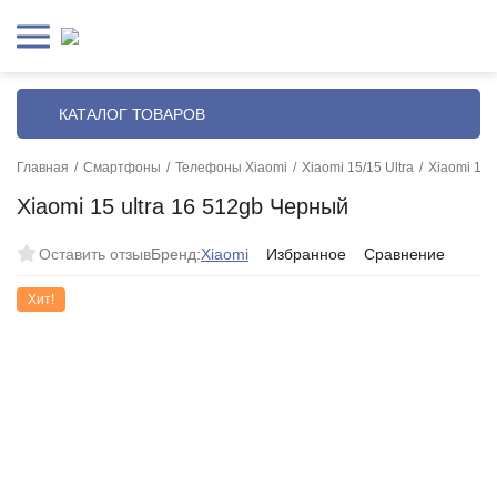
КАТАЛОГ ТОВАРОВ
Главная
/
Смартфоны
/
Телефоны Xiaomi
/
Xiaomi 15/15 Ultra
/
Xiaomi 15 
Xiaomi 15 ultra 16 512gb Черный
Оставить отзыв
Бренд:
Xiaomi
Избранное
Сравнение
Хит!