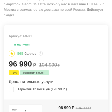
смартфон Xiaomi 15 Ultra можно у нас в магазине UGITAL - г.
Москва с возможностью доставки по всей России. Действует
скидка.
Артикул:
68971
в наличии
969
баллов
?
96 990
104 990
Р
Р
- 7%
Экономия
8 000
Р
Дополнительные услуги:
+Гарантия 12 месяцев (+
9 699
Р
)
96 990
Р
104 990
Р
мин.