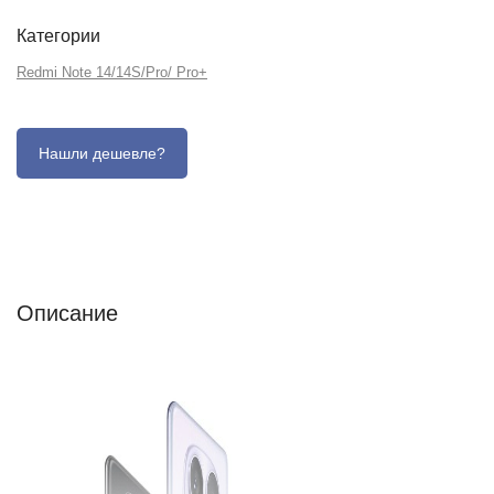
Категории
Redmi Note 14/14S/Pro/ Pro+
Описание
Отзывы (0)
Характеристики (кратко)
Описание