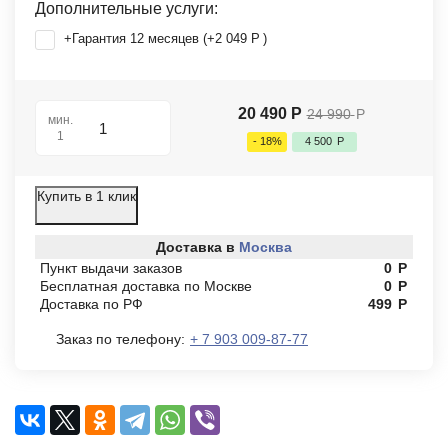
Дополнительные услуги:
+Гарантия 12 месяцев (+
2 049
Р
)
20 490
Р
24 990
Р
мин.
1
- 18%
4 500
Р
Купить в 1 клик
Доставка в
Москва
Пункт выдачи заказов
0
Р
Бесплатная доставка по Москве
0
Р
Доставка по РФ
499
Р
Заказ по телефону:
+ 7 903 009-87-77