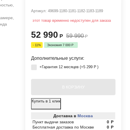
ностью,
Артикул:
49699-1180-1181-1182-1183-1189
камере,
этот товар временно недоступен для заказа
енда
52 990
59 990
Р
Р
- 11%
Экономия
7 000
Р
Дополнительные услуги:
+Гарантия 12 месяцев (+
5 299
Р
)
В КОРЗИНУ
Купить в 1 клик
Доставка в
Москва
Пункт выдачи заказов
0
Р
Бесплатная доставка по Москве
0
Р