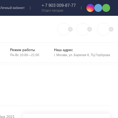
+ 7 903 009-87-77
Личный кабинет
Отдел продаж
0
0
0
Режим работы
Наш адрес
Пн-Вс 10:00—21:00
г. Москва, ул. Барклая 8, ТЦ Горбушка
бря 2021