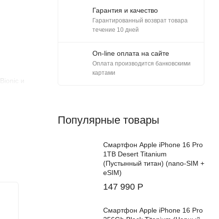
Гарантия и качество
Гарантированный возврат товара
течение 10 дней
On-line оплата на сайте
Оплата производится банковскими
картами
ionic и
 выгодным
Популярные товары
Смартфон Apple iPhone 16 Pro
1TB Desert Titanium
(Пустынный титан) (nano-SIM +
eSIM)
больше
147 990
Р
Телефон
New!
ия новому
Смартфон Apple iPhone 16 Pro
ильнее,