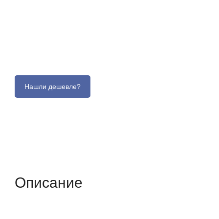
Описание
Отзывы (0)
Характеристики (кр
Описание