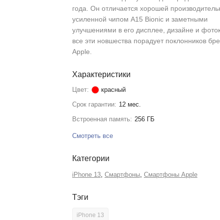
года. Он отличается хорошей производитель
усиленной чипом A15 Bionic и заметными
улучшениями в его дисплее, дизайне и фото
все эти новшества порадует поклонников бр
Apple.
Характеристики
Цвет:
красный
Срок гарантии:
12 мес.
Встроенная память:
256 ГБ
Смотреть все
Категории
,
,
iPhone 13
Смартфоны
Смартфоны Apple
Тэги
iPhone 13