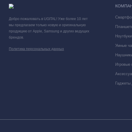
КОМПА
Смартфо
Добро пожаловать в UGITAL! Уже более 10 лет
мы предлагаем только новую и оригинальную
Планшет
продукцию от Apple, Samsung и других ведущих
Ноутбуки
брендов.
Умные ча
Политика персональных данных
Наушники
Игровые 
Аксессу
Гаджеты 
iPhone 17 - устройство, созданное, чтобы быть еще более пр