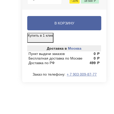
- 21%
18 500
Р
В КОРЗИНУ
Купить в 1 клик
Доставка в
Москва
Пункт выдачи заказов
0
Р
Бесплатная доставка по Москве
0
Р
Доставка по РФ
499
Р
Заказ по телефону:
+ 7 903 009-87-77