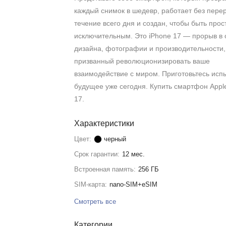
каждый снимок в шедевр, работает без пере
течение всего дня и создан, чтобы быть прос
исключительным. Это iPhone 17 — прорыв в 
дизайна, фотографии и производительности,
призванный революционизировать ваше
взаимодействие с миром. Приготовьтесь исп
будущее уже сегодня. Купить смартфон Appl
17.
Характеристики
Цвет:
черный
Срок гарантии:
12 мес.
Встроенная память:
256 ГБ
SIM-карта:
nano-SIM+eSIM
Смотреть все
Категории