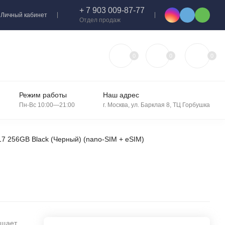
+ 7 903 009-87-77
Личный кабинет
Отдел продаж
0
0
0
Режим работы
Наш адрес
Пн-Вс 10:00—21:00
г. Москва, ул. Барклая 8, ТЦ Горбушка
17 256GB Black (Черный) (nano-SIM + eSIM)
ащает