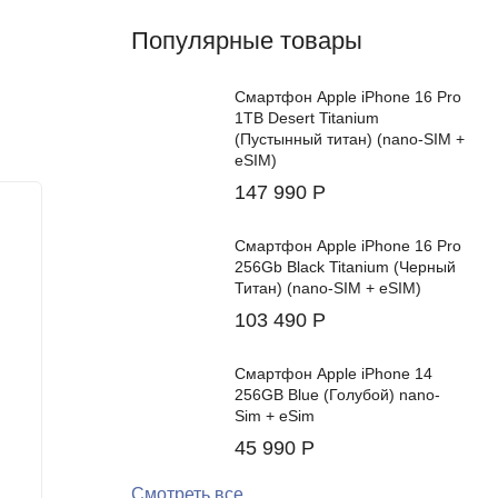
Популярные товары
Смартфон Apple iPhone 16 Pro
1TB Desert Titanium
(Пустынный титан) (nano-SIM +
eSIM)
147 990
Р
New!
Смартфон Apple iPhone 16 Pro
256Gb Black Titanium (Черный
Титан) (nano-SIM + eSIM)
103 490
Р
Смартфон Apple iPhone 14
256GB Blue (Голубой) nano-
Sim + eSim
45 990
Р
Смотреть все