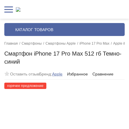
КАТАЛОГ ТОВАРОВ
Главная
/
Смартфоны
/
Смартфоны Apple
/
iPhone 17 Pro Max
/
Apple iP
Смартфон iPhone 17 Pro Max 512 гб Темно-
синий
Оставить отзыв
Бренд:
Apple
Избранное
Сравнение
горячее предложение