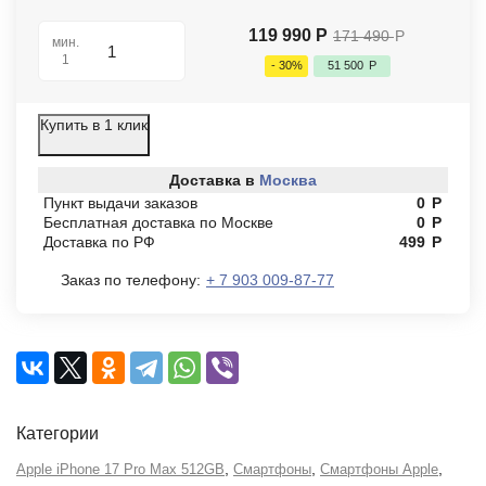
119 990
Р
171 490
Р
мин.
1
- 30%
51 500
Р
Купить в 1 клик
Доставка в
Москва
Пункт выдачи заказов
0
Р
Бесплатная доставка по Москве
0
Р
Доставка по РФ
499
Р
Заказ по телефону:
+ 7 903 009-87-77
Категории
,
,
,
Apple iPhone 17 Pro Max 512GB
Смартфоны
Смартфоны Apple