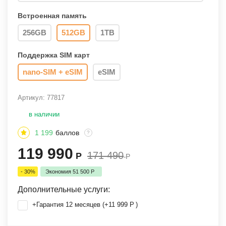
Встроенная память
256GB
512GB
1TB
Поддержка SIM карт
nano-SIM + eSIM
eSIM
Артикул:
77817
в наличии
1 199
баллов
?
119 990
171 490
Р
Р
- 30%
Экономия
51 500
Р
Дополнительные услуги:
+Гарантия 12 месяцев (+
11 999
Р
)