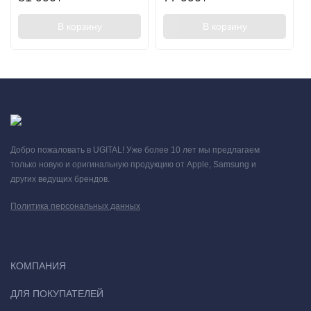
В корзину
В корзину
Добро пожаловать в UGITAL! Уже более 10 лет мы предлагаем
только новую и оригинальную продукцию от Apple, Samsung и
других ведущих брендов.
Политика персональных данных
КОМПАНИЯ
ДЛЯ ПОКУПАТЕЛЕЙ