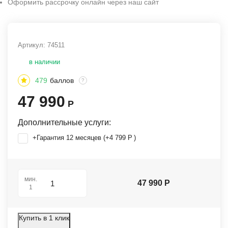
Оформить рассрочку онлайн через наш сайт
Артикул:
74511
в наличии
479
баллов
?
47 990
Р
Дополнительные услуги:
+Гарантия 12 месяцев (+
4 799
Р
)
мин.
47 990
Р
1
Купить в 1 клик