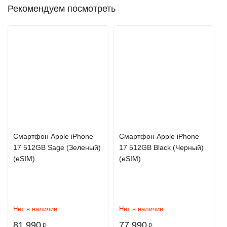
Рекомендуем посмотреть
Cмартфон Apple iPhone
Cмартфон Apple iPhone
17 512GB Sage (Зеленый)
17 512GB Black (Черный)
(eSIM)
(eSIM)
Нет в наличии
Нет в наличии
81 990
77 990
Р
Р