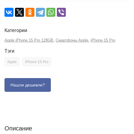
Категории
,
,
Apple iPhone 15 Pro 128GB
Смартфоны Apple
iPhone 15 Pro
Тэги
Apple
iPhone 15 Pro
Описание
Отзывы (0)
Характеристики (кратко)
Описание