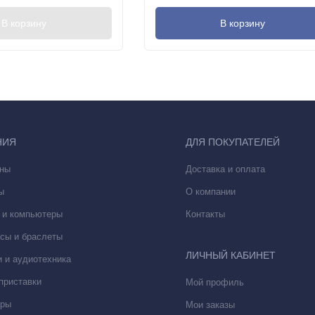
В корзину
В корзину
НИЯ
ДЛЯ ПОКУПАТЕЛЕЙ
ны
Доставка и оплата
ы
О компании
 и компьютеры
Контакты
сы и браслеты
ЛИЧНЫЙ КАБИНЕТ
 и аудиотехника
приставки
Мой профиль
ары
Мои заказы