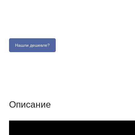
Описание
Отзывы (0)
Характеристики (кр
Описание