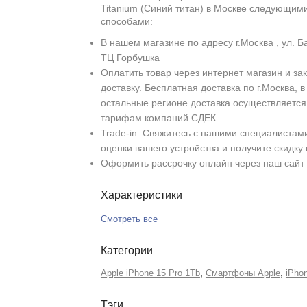
Titanium (Синий титан) в Москве следующим
способами:
В нашем магазине по адресу г.Москва , ул. Б
ТЦ Горбушка
Оплатить товар через интернет магазин и зак
доставку. Бесплатная доставка по г.Москва, в
остальные регионе доставка осуществляется
тарифам компаний СДЕК
Trade-in: Свяжитесь с нашими специалистам
оценки вашего устройства и получите скидку
Оформить рассрочку онлайн через наш сайт
Характеристики
Смотреть все
Категории
,
,
Apple iPhone 15 Pro 1Tb
Смартфоны Apple
iPho
Тэги