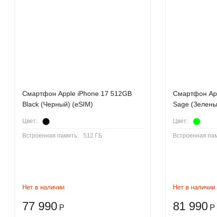
Cмартфон Apple iPhone 17 512GB
Cмартфон App
Black (Черный) (eSIM)
Sage (Зелены
Цвет:
Цвет:
Встроенная память:
512 ГБ
Встроенная пам
Нет в наличии
Нет в наличии
77 990
81 990
Р
Р