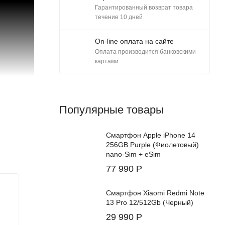
Гарантированный возврат товара
течение 10 дней
On-line оплата на сайте
Оплата производится банковскими
картами
Популярные товары
Смартфон Apple iPhone 14
256GB Purple (Фиолетовый)
nano-Sim + eSim
77 990
Р
New!
Смартфон Xiaomi Redmi Note
13 Pro 12/512Gb (Черный)
29 990
Р