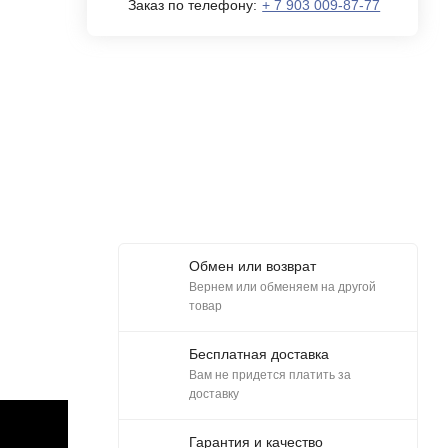
Заказ по телефону:
+ 7 903 009-87-77
Обмен или возврат
Вернем или обменяем на другой
товар
Бесплатная доставка
Вам не придется платить за
доставку
Гарантия и качество