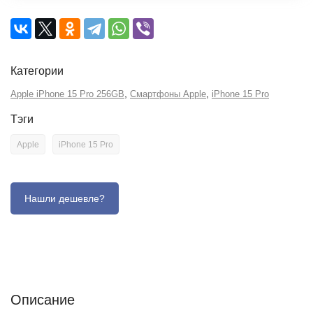
Категории
,
,
Apple iPhone 15 Pro 256GB
Смартфоны Apple
iPhone 15 Pro
Тэги
Apple
iPhone 15 Pro
Описание
Отзывы (0)
Характеристики (кратко)
Описание