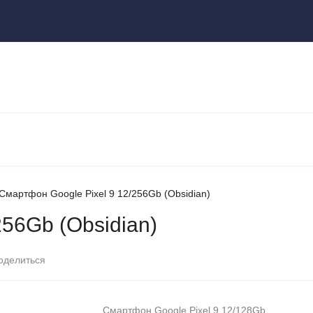
ы
НОУТБУКИ И КОМПЬЮТЕРЫ
НАУШНИКИ И АУДИОТЕХНИКА
КСЕССУАРЫ
ГАДЖЕТЫ ДЛЯ ДОМА
Смартфон Google Pixel 9 12/256Gb (Obsidian)
256Gb (Obsidian)
оделиться
Смартфон Google Pixel 9 12/128Gb