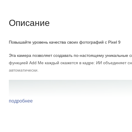
Описание
Отзывы (0)
Характеристики (кр
Описание
Повышайте уровень качества своих фотографий с Pixel 9
Эта камера позволяет создавать по-настоящему уникальные с
функцией Add Me каждый окажется в кадре: ИИ объединяет сни
автоматически.
подробнее