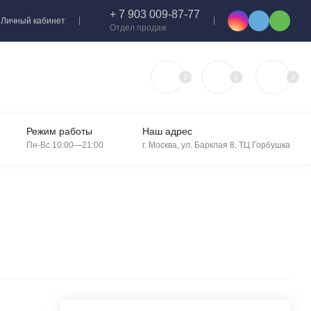
+ 7 903 009-87-77
Личный кабинет
Отдел продаж
0
0
0
Режим работы
Наш адрес
Пн-Вс 10:00—21:00
г. Москва, ул. Барклая 8, ТЦ Горбушка