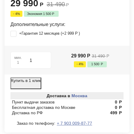
29 990
31 490
Р
Р
- 4%
Экономия
1 500
Р
Дополнительные услуги:
+Гарантия 12 месяцев (+
2 999
Р
)
29 990
Р
31 490
Р
мин.
1
- 4%
1 500
Р
Купить в 1 клик
Доставка в
Москва
Пункт выдачи заказов
0
Р
Бесплатная доставка по Москве
0
Р
Доставка по РФ
499
Р
Заказ по телефону:
+ 7 903 009-87-77