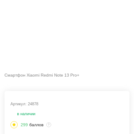
Смартфон Xiaomi Redmi Note 13 Pro+
Артикул:
24878
в наличии
299
баллов
?