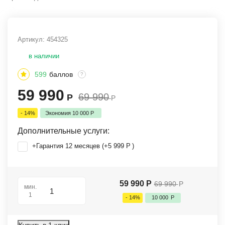
Артикул:
454325
в наличии
599
баллов
?
59 990
69 990
Р
Р
- 14%
Экономия
10 000
Р
Дополнительные услуги:
+Гарантия 12 месяцев (+
5 999
Р
)
59 990
Р
69 990
Р
мин.
1
- 14%
10 000
Р